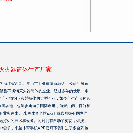
灭火器筒体生产厂家
丽的浙江省西部。江山市工业重镇新塘边，公司厂房面
，销售不锈钢灭火器筒体的企业。经过多年的发展，米
内生产不锈钢灭火器瓶体的大型企业，如今年生产各种灭
往全国各地，也逐步走向了国际市场，前景广阔，目前和
业务往来。 米兰体育全站app下载官网拥有国内同
光打标的技术和设备。同时拥有自动的剪切，焊接，
户需求，米兰体育手机APP官网下载引进了多台彩色