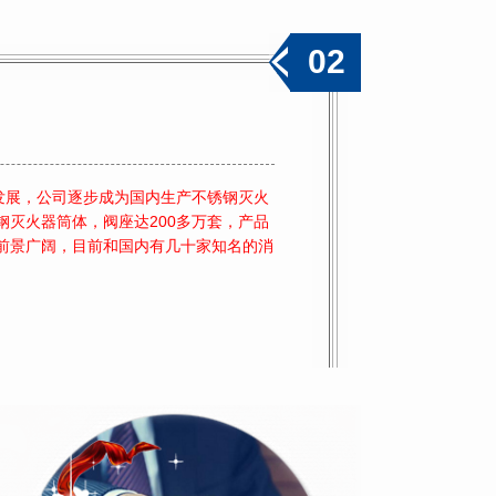
02
发展，公司逐步成为国内生产不锈钢灭火
灭火器筒体，阀座达200多万套，产品
前景广阔，目前和国内有几十家知名的消