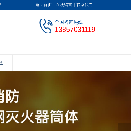
!
返回首页
|
在线留言
|
联系我们
全国咨询热线
13857031119
图