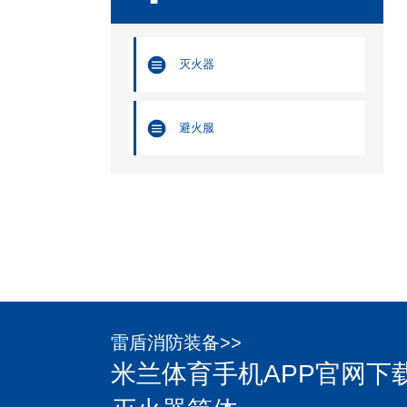
灭火器
避火服
雷盾消防装备>>
米兰体育手机APP官网下