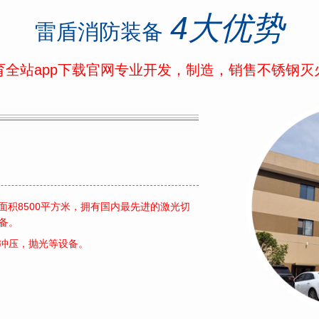
4大优势
雷盾消防装备
育全站app下载官网专业开发，制造，销售不锈钢灭
面积8500平方米，拥有国内最先进的激光切
备。
冲压，抛光等设备。