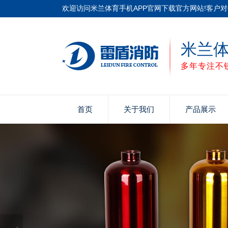
欢迎访问米兰体育手机APP官网下载官方网站!客户
米兰体
多年专注不
首页
关于我们
产品展示