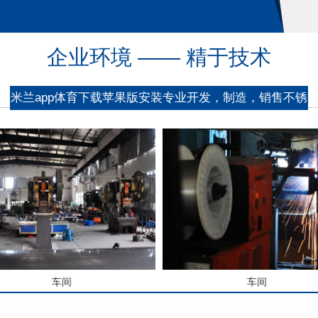
企业环境 —— 精于技术
米兰app体育下载苹果版安装专业开发，制造，销售不锈
钢灭火器筒体
车间
车间