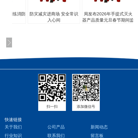
山东省聊城市市场监督管理
堂” 训练消防
防灾减灾进商场 安全常识
局发布2026年手提式灭火
全
入心间
器产品质量元旦春节期间监
督抽查结果
扫一扫
添加微信号
快速链接
关于我们
公司产品
新闻动态
行业知识
联系我们
留言板