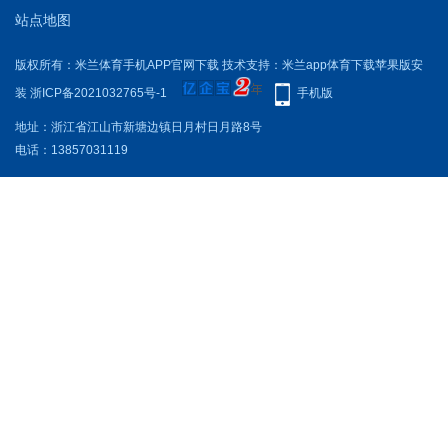
站点地图
版权所有：米兰体育手机APP官网下载 技术支持：米兰app体育下载苹果版安
装
浙ICP备2021032765号-1
手机版
地址：浙江省江山市新塘边镇日月村日月路8号
电话：13857031119