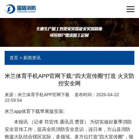
首页
>
新闻资讯
米兰体育手机APP官网下载:“四大宣传圈”打造 火灾防
控安全网
来源：
米兰体育手机APP官网下载
发布时间：2026-04-22
22:59:54
米兰app体育下载苹果版安装:
本报讯 （记者 符宏伟 通讯员 曹晋） 为切实做好夏季消防
安全宣传工作，提高全民消防安全意识，连日来，方山县消防
救援大队结合辖区实际，多领域、多方位打造“四大宣传圈”，狠