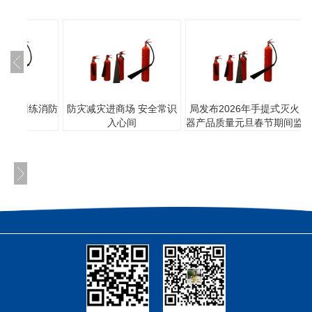
山东省聊城市市场监督管理
减灾进商场 安全常识
局发布2026年手提式灭火
救活器最新资讯-快科
入心间
器产品质量元旦春节期间监
科技改动未来
督抽查结果