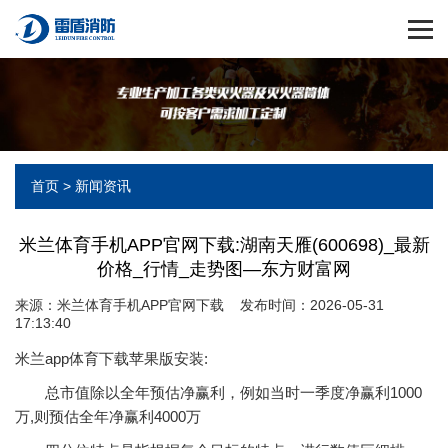
首页
>
新闻资讯
米兰体育手机APP官网下载:湖南天雁(600698)_最新
价格_行情_走势图—东方财富网
来源：
米兰体育手机APP官网下载
发布时间：2026-05-31
17:13:40
米兰app体育下载苹果版安装:
总市值除以全年预估净赢利，例如当时一季度净赢利1000
万,则预估全年净赢利4000万