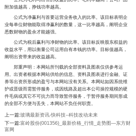
附加值越高，挣钱功率越高。
公式为净赢利与首要运营业务收入的比率。该目标表明企
业每单位财物能取得净赢利的数量，这一比率越高，阐明企业
悉数财物的盈余才能越强。
公式为税后赢利与净财物的比率。该目标反映股东权益的
收益水平，用以衡量公司运用自有本钱的功率。目标值越高，
阐明出资带来的收益越高。
郑重声明：本网站所刊载的全部资料及图表仅供参考运
用。出资者根据本网站供给的信息、资料及图表进行金融、证
券等出资所形成的盈亏与本网站没有关系。本网站如因系统维
护或晋级而需暂停服务，或因线路及超出本公司操控规模的硬
件毛病或其它不可抗力而导致暂停服务，于暂停服务期间形成
的全部不方便与丢失，本网站不负任何职责。
上一篇:
玻璃最新资讯-快科技--科技改动未来
下一篇:
富岭股份(001356)_最新价格_行情_走势图—东方财
富网